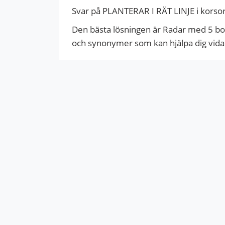
Svar på PLANTERAR I RÄT LINJE i korso
Den bästa lösningen är Radar med 5 boks
och synonymer som kan hjälpa dig vidare