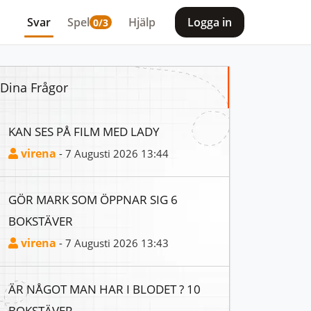
Svar
Spel
Hjälp
Logga in
0/3
Dina Frågor
KAN SES PÅ FILM MED LADY
virena
- 7 Augusti 2026 13:44
GÖR MARK SOM ÖPPNAR SIG 6
BOKSTÄVER
virena
- 7 Augusti 2026 13:43
ÄR NÅGOT MAN HAR I BLODET ? 10
BOKSTÄVER