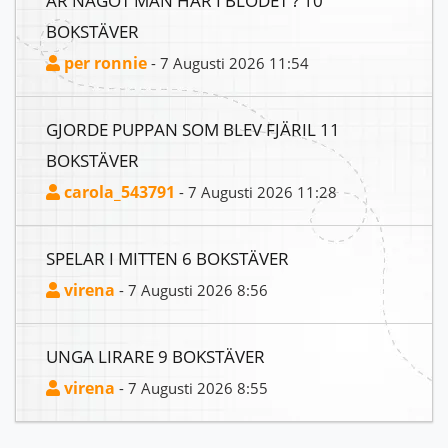
ÄR NÅGOT MAN HAR I BLODET ? 10
BOKSTÄVER
per ronnie
- 7 Augusti 2026 11:54
GJORDE PUPPAN SOM BLEV FJÄRIL 11
BOKSTÄVER
carola_543791
- 7 Augusti 2026 11:28
SPELAR I MITTEN 6 BOKSTÄVER
virena
- 7 Augusti 2026 8:56
UNGA LIRARE 9 BOKSTÄVER
virena
- 7 Augusti 2026 8:55