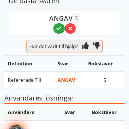
De bästa svaren
ANGAV
5
Har det varit till hjälp?
Definition
Svar
Bokstäver
Refererade Till
ANGAV
5
Användares lösningar
Användare
Svar
Bokstäver