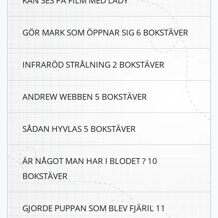
KAN SES PÅ FILM MED LADY
GÖR MARK SOM ÖPPNAR SIG 6 BOKSTÄVER
INFRARÖD STRÅLNING 2 BOKSTÄVER
ANDREW WEBBEN 5 BOKSTÄVER
SÅDAN HYVLAS 5 BOKSTÄVER
ÄR NÅGOT MAN HAR I BLODET ? 10
BOKSTÄVER
GJORDE PUPPAN SOM BLEV FJÄRIL 11