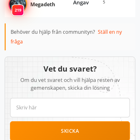
Angav
5
Megadeth
219
Behöver du hjälp från communityn?
Ställ en ny
fråga
Vet du svaret?
Om du vet svaret och vill hjälpa resten av
gemenskapen, skicka din lösning
SKICKA