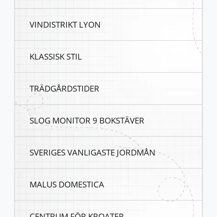
VINDISTRIKT LYON
KLASSISK STIL
TRÄDGÅRDSTIDER
SLOG MONITOR 9 BOKSTÄVER
SVERIGES VANLIGASTE JORDMÅN
MALUS DOMESTICA
CENTRUM FÖR KROATER