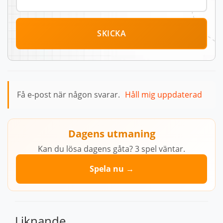
SKICKA
Få e-post när någon svarar.
Håll mig uppdaterad
Dagens utmaning
Kan du lösa dagens gåta? 3 spel väntar.
Spela nu →
Liknande