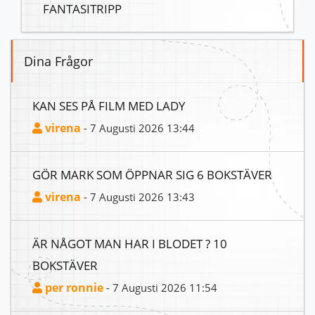
FANTASITRIPP
Dina Frågor
KAN SES PÅ FILM MED LADY
virena
- 7 Augusti 2026 13:44
GÖR MARK SOM ÖPPNAR SIG 6 BOKSTÄVER
virena
- 7 Augusti 2026 13:43
ÄR NÅGOT MAN HAR I BLODET ? 10
BOKSTÄVER
per ronnie
- 7 Augusti 2026 11:54