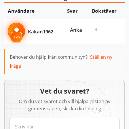
Användare
Svar
Bokstäver
Änka
4
Kakan1962
126
Behöver du hjälp från communityn?
Ställ en ny
fråga
Vet du svaret?
Om du vet svaret och vill hjälpa resten av
gemenskapen, skicka din lösning