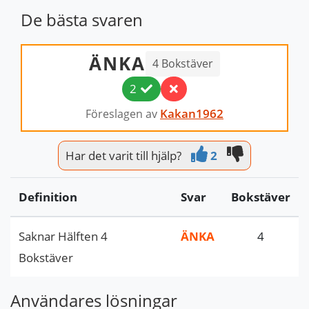
De bästa svaren
ÄNKA
4 Bokstäver
2
Kakan1962
Föreslagen av
Har det varit till hjälp?
2
Definition
Svar
Bokstäver
Saknar Hälften 4
ÄNKA
4
Bokstäver
Användares lösningar