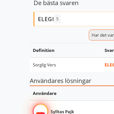
De bästa svaren
ELEGI
5
Har det varit
Definition
Svar
Sorglig Vers
ELE
Användares lösningar
Användare
Sylltas Pajk