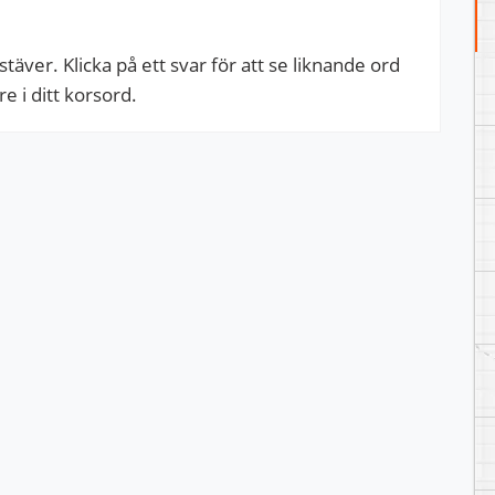
äver. Klicka på ett svar för att se liknande ord
 i ditt korsord.