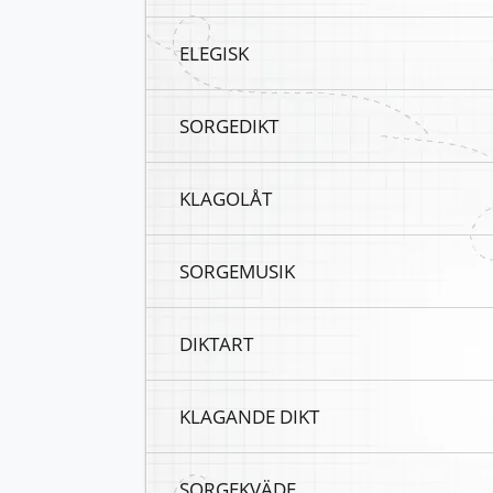
ELEGISK
SORGEDIKT
KLAGOLÅT
SORGEMUSIK
DIKTART
KLAGANDE DIKT
SORGEKVÄDE