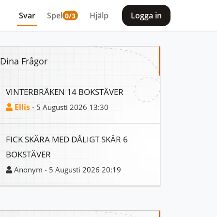
Svar
Spel
Hjälp
Logga in
0/3
Dina Frågor
VINTERBRÅKEN 14 BOKSTÄVER
Ellis
- 5 Augusti 2026 13:30
FICK SKÄRA MED DÅLIGT SKÄR 6
BOKSTÄVER
Anonym - 5 Augusti 2026 20:19