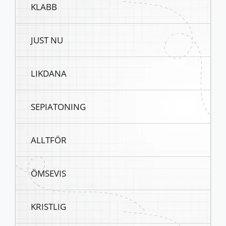
KLABB
JUST NU
LIKDANA
SEPIATONING
ALLTFÖR
ÖMSEVIS
KRISTLIG