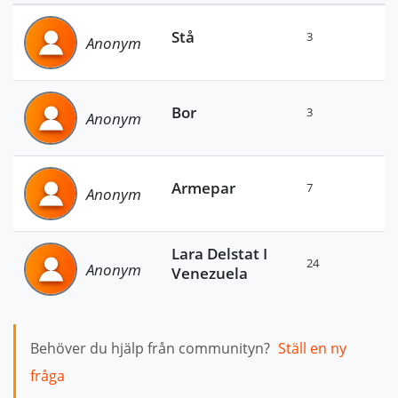
Stå
3
Anonym
Bor
3
Anonym
Armepar
7
Anonym
Lara Delstat I
24
Anonym
Venezuela
Behöver du hjälp från communityn?
Ställ en ny
fråga