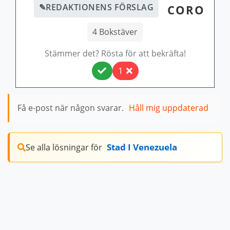
✎
REDAKTIONENS FÖRSLAG
CORO
4 Bokstäver
Stämmer det? Rösta för att bekräfta!
1
Få e-post när någon svarar.
Håll mig uppdaterad
Stad I Venezuela
Se alla lösningar för