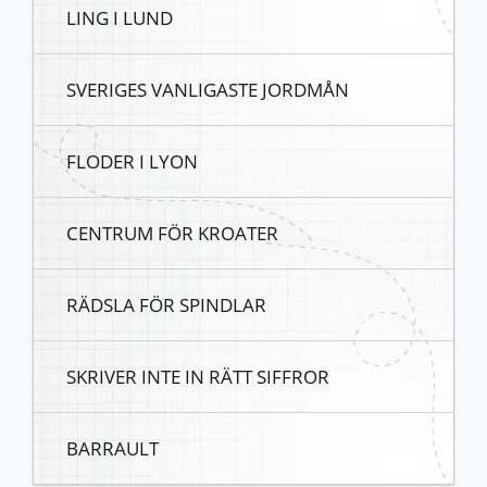
LING I LUND
SVERIGES VANLIGASTE JORDMÅN
FLODER I LYON
CENTRUM FÖR KROATER
RÄDSLA FÖR SPINDLAR
SKRIVER INTE IN RÄTT SIFFROR
BARRAULT