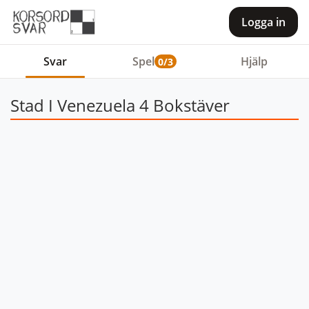
Logga in
Svar
Spel
Hjälp
0/3
Stad I Venezuela 4 Bokstäver