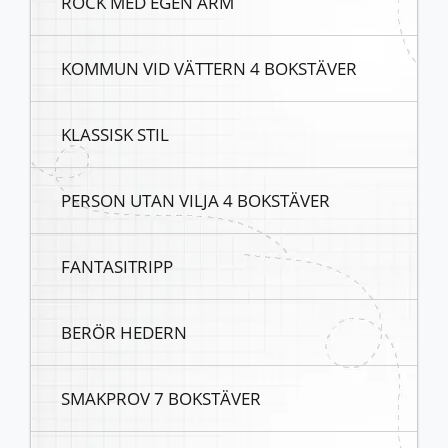
ROCK MED EGEN ÄRM
KOMMUN VID VÄTTERN 4 BOKSTÄVER
KLASSISK STIL
PERSON UTAN VILJA 4 BOKSTÄVER
FANTASITRIPP
BERÖR HEDERN
SMAKPROV 7 BOKSTÄVER