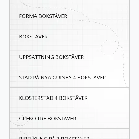
FORMA BOKSTÄVER
BOKSTÄVER
UPPSÄTTNING BOKSTÄVER
STAD PÅ NYA GUINEA 4 BOKSTÄVER
KLOSTERSTAD 4 BOKSTÄVER
GREKÖ TRE BOKSTÄVER
BIBELKUNG PÅ 3 BOKSTÄVER