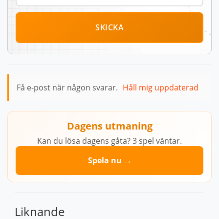
SKICKA
Få e-post när någon svarar.
Håll mig uppdaterad
Dagens utmaning
Kan du lösa dagens gåta? 3 spel väntar.
Spela nu →
Liknande