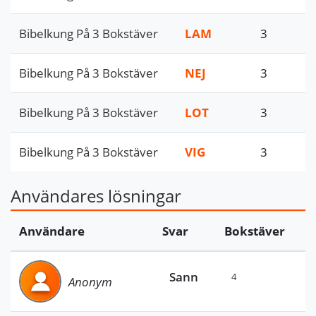
Bibelkung På 3 Bokstäver
LAM
3
Bibelkung På 3 Bokstäver
NEJ
3
Bibelkung På 3 Bokstäver
LOT
3
Bibelkung På 3 Bokstäver
VIG
3
Användares lösningar
Användare
Svar
Bokstäver
Sann
4
Anonym