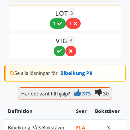
LOT
3
1
1
VIG
3
Bibelkung På
Se alla lösningar för
Har det varit till hjälp?
373
30
Definition
Svar
Bokstäver
Bibelkung På 3 Bokstäver
ELA
3