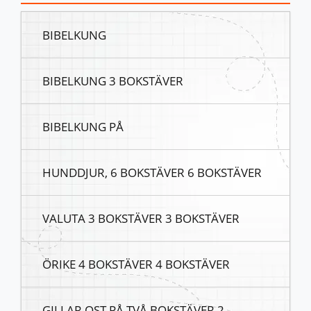
BIBELKUNG
BIBELKUNG 3 BOKSTÄVER
BIBELKUNG PÅ
HUNDDJUR, 6 BOKSTÄVER 6 BOKSTÄVER
VALUTA 3 BOKSTÄVER 3 BOKSTÄVER
ÖRIKE 4 BOKSTÄVER 4 BOKSTÄVER
GILLAR OST PÅ TVÅ BOKSTÄVER 2