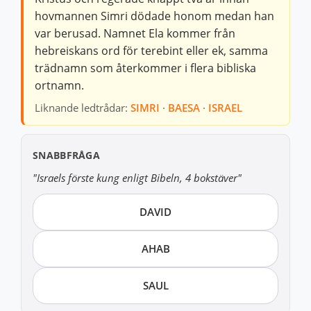
hovmannen Simri dödade honom medan han
var berusad. Namnet Ela kommer från
hebreiskans ord för terebint eller ek, samma
trädnamn som återkommer i flera bibliska
ortnamn.
Liknande ledtrådar:
SIMRI
·
BAESA
·
ISRAEL
SNABBFRÅGA
"Israels förste kung enligt Bibeln, 4 bokstäver"
DAVID
AHAB
SAUL