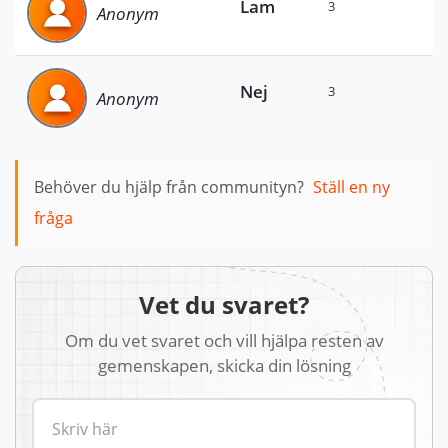
Lam
3
Anonym
Nej
3
Anonym
Behöver du hjälp från communityn?
Ställ en ny
fråga
Vet du svaret?
Om du vet svaret och vill hjälpa resten av
gemenskapen, skicka din lösning