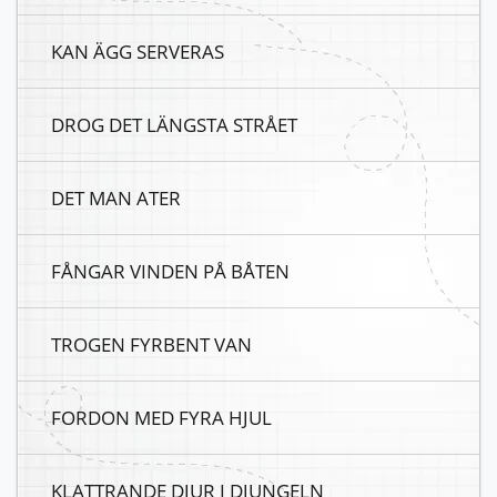
KAN ÄGG SERVERAS
DROG DET LÄNGSTA STRÅET
DET MAN ATER
FÅNGAR VINDEN PÅ BÅTEN
TROGEN FYRBENT VAN
FORDON MED FYRA HJUL
KLATTRANDE DJUR I DJUNGELN