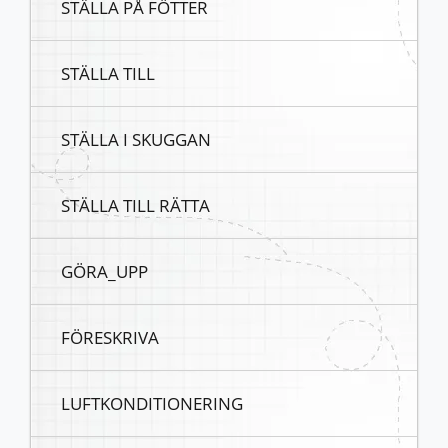
STÄLLA PÅ FÖTTER
STÄLLA TILL
STÄLLA I SKUGGAN
STÄLLA TILL RÄTTA
GÖRA_UPP
FÖRESKRIVA
LUFTKONDITIONERING