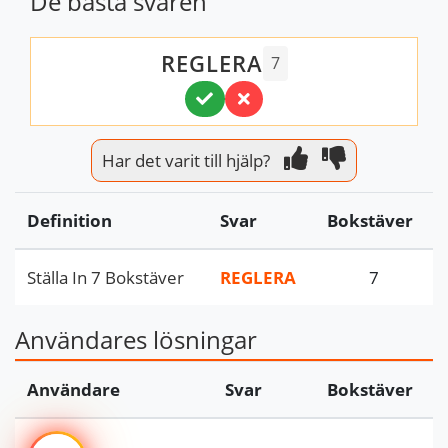
De bästa svaren
REGLERA
7
Har det varit till hjälp?
Definition
Svar
Bokstäver
Ställa In 7 Bokstäver
REGLERA
7
Användares lösningar
Användare
Svar
Bokstäver