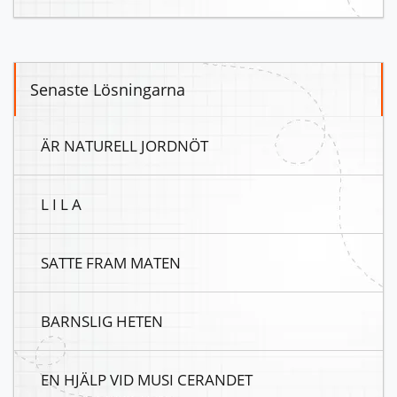
Senaste Lösningarna
ÄR NATURELL JORDNÖT
L I L A
SATTE FRAM MATEN
BARNSLIG HETEN
EN HJÄLP VID MUSI CERANDET