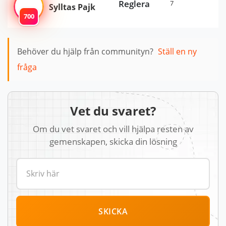
Reglera
7
Sylltas Pajk
700
Behöver du hjälp från communityn?
Ställ en ny
fråga
Vet du svaret?
Om du vet svaret och vill hjälpa resten av
gemenskapen, skicka din lösning
SKICKA