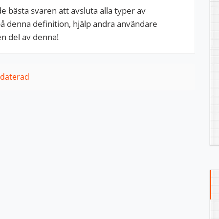
 bästa svaren att avsluta alla typer av
 på denna definition, hjälp andra användare
en del av denna!
pdaterad