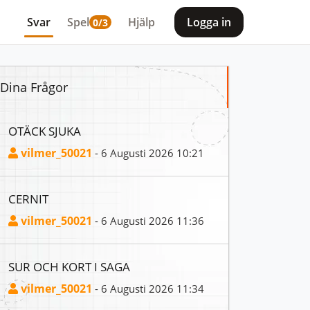
Svar
Spel
Hjälp
Logga in
0/3
Dina Frågor
OTÄCK SJUKA
vilmer_50021
- 6 Augusti 2026 10:21
CERNIT
vilmer_50021
- 6 Augusti 2026 11:36
SUR OCH KORT I SAGA
vilmer_50021
- 6 Augusti 2026 11:34