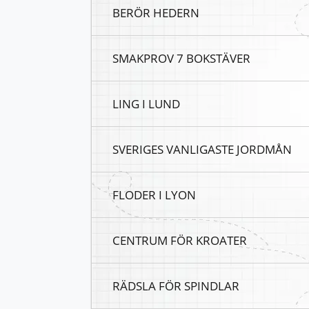
BERÖR HEDERN
SMAKPROV 7 BOKSTÄVER
LING I LUND
SVERIGES VANLIGASTE JORDMÅN
FLODER I LYON
CENTRUM FÖR KROATER
RÄDSLA FÖR SPINDLAR