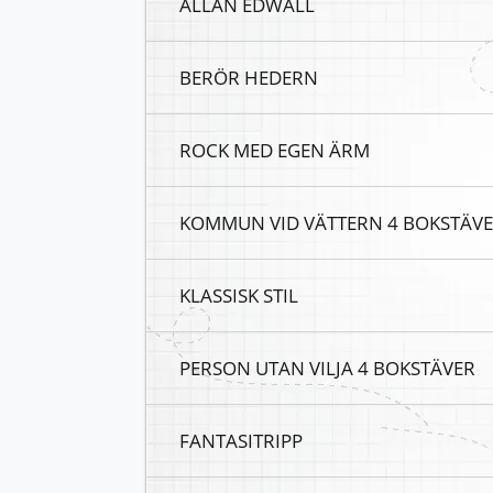
ALLAN EDWALL
BERÖR HEDERN
ROCK MED EGEN ÄRM
KOMMUN VID VÄTTERN 4 BOKSTÄV
KLASSISK STIL
PERSON UTAN VILJA 4 BOKSTÄVER
FANTASITRIPP