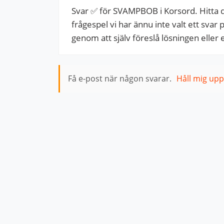
Svar ✅ för SVAMPBOB i Korsord. Hitta de
frågespel vi har ännu inte valt ett svar
genom att själv föreslå lösningen eller 
Få e-post när någon svarar.
Håll mig up