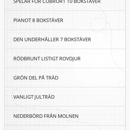
SPELAR FÖR COBROR1 10 BOKSTÄVER
PIANOT 8 BOKSTÄVER
DEN UNDERHÅLLER 7 BOKSTÄVER
RÖDBRUNT LISTIGT ROVDJUR
GRÖN DEL PÅ TRÄD
VANLIGT JULTRÄD
NEDERBÖRD FRÅN MOLNEN