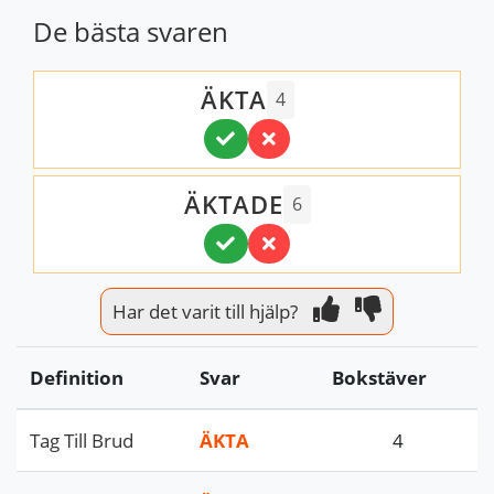
De bästa svaren
ÄKTA
4
ÄKTADE
6
Har det varit till hjälp?
Definition
Svar
Bokstäver
Tag Till Brud
ÄKTA
4