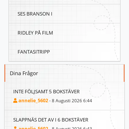
SES BRANSON I
RIDLEY PÅ FILM
FANTASITRIPP
Dina Frågor
INTE FÖLJSAMT 5 BOKSTÄVER
annelie_5602
- 8 Augusti 2026 6:44
SLAPPNÄS DET AV I 6 BOKSTÄVER
annelie_5602
- 8 Augusti 2026 6:43