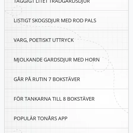
TAGGIGT LITET TRADGARDSDJUR
LISTIGT SKOGSDJUR MED ROD PALS
VARG, POETISKT UTTRYCK
MJOLKANDE GARDSDJUR MED HORN
GÅR PÅ RUTIN 7 BOKSTÄVER
FÖR TANKARNA TILL 8 BOKSTÄVER
POPULÄR TONÅRS APP