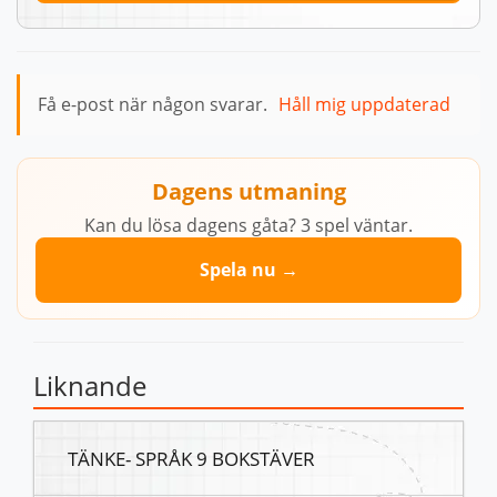
Få e-post när någon svarar.
Håll mig uppdaterad
Dagens utmaning
Kan du lösa dagens gåta? 3 spel väntar.
Spela nu →
Liknande
TÄNKE- SPRÅK 9 BOKSTÄVER