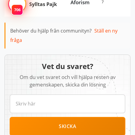
Aforism
7
Sylltas Pajk
706
Behöver du hjälp från communityn?
Ställ en ny
fråga
Vet du svaret?
Om du vet svaret och vill hjälpa resten av
gemenskapen, skicka din lösning
SKICKA