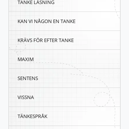
TANKE LÄSNING
KAN VI NÅGON EN TANKE
KRÄVS FÖR EFTER TANKE
MAXIM
SENTENS
VISSNA
TÄNKESPRÅK