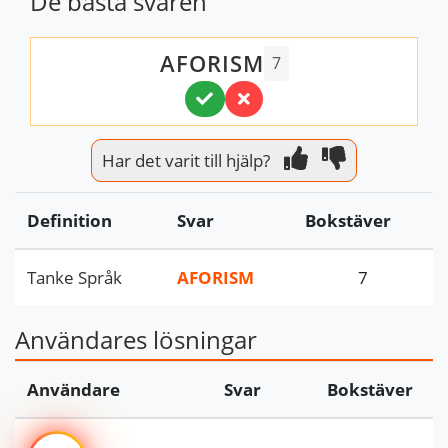
De bästa svaren
AFORISM
7
Har det varit till hjälp?
Definition
Svar
Bokstäver
Tanke Språk
AFORISM
7
Användares lösningar
Användare
Svar
Bokstäver