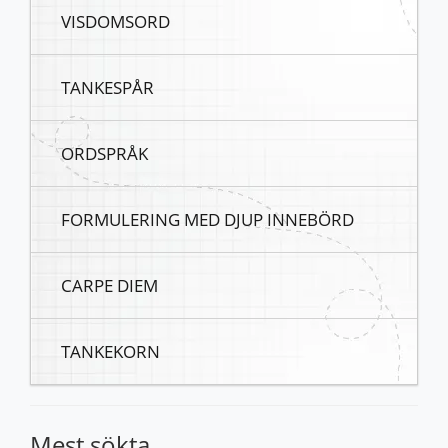
VISDOMSORD
TANKESPÅR
ORDSPRÅK
FORMULERING MED DJUP INNEBÖRD
CARPE DIEM
TANKEKORN
Mest sökta