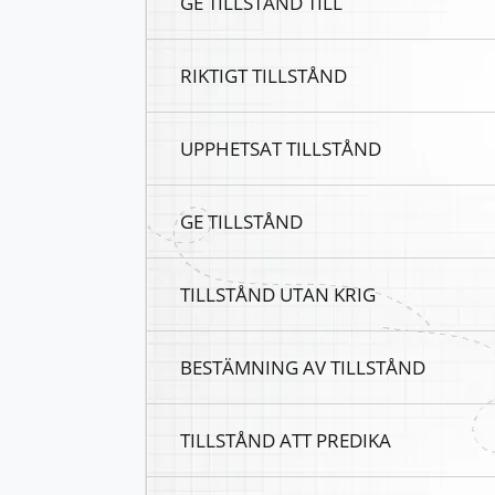
GE TILLSTÅND TILL
RIKTIGT TILLSTÅND
UPPHETSAT TILLSTÅND
GE TILLSTÅND
TILLSTÅND UTAN KRIG
BESTÄMNING AV TILLSTÅND
TILLSTÅND ATT PREDIKA