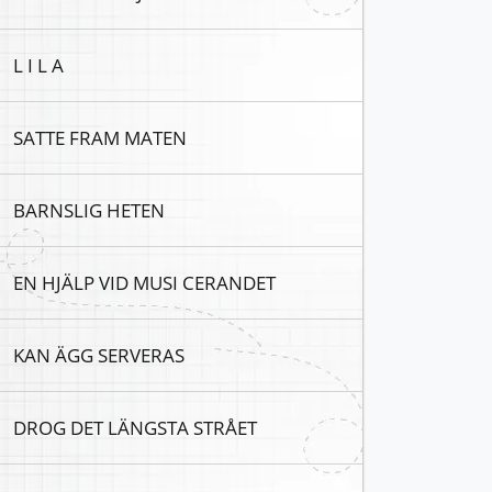
L I L A
SATTE FRAM MATEN
BARNSLIG HETEN
EN HJÄLP VID MUSI CERANDET
KAN ÄGG SERVERAS
DROG DET LÄNGSTA STRÅET