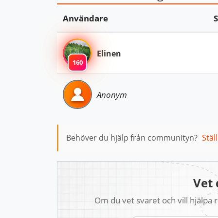
Användare
Elinen
160
Anonym
Behöver du hjälp från communityn?
Stäl
Vet 
Om du vet svaret och vill hjälpa