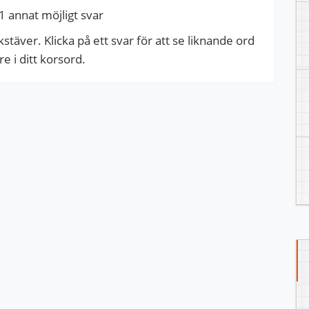
1 annat möjligt svar
täver. Klicka på ett svar för att se liknande ord
 i ditt korsord.