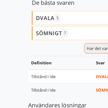
De bästa svaren
DVALA
5
SÖMNIGT
7
Har det varit
Definition
Svar
Tillstånd I Ide
DVAL
Tillstånd I Ide
SÖMN
Användares lösningar