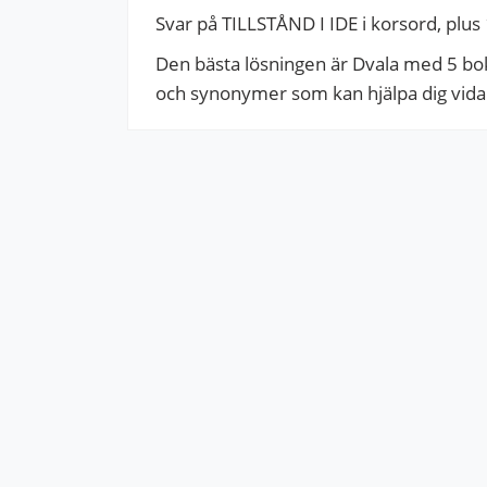
Svar på TILLSTÅND I IDE i korsord, plus 
Den bästa lösningen är Dvala med 5 boks
och synonymer som kan hjälpa dig vidare