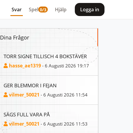
Svar
Spel
Hjälp
Logga in
0/3
Dina Frågor
TORR SIGNE TILLISCH 4 BOKSTÄVER
hasse_ae1319
- 6 Augusti 2026 19:17
GER BLEMMOR I FEJAN
vilmer_50021
- 6 Augusti 2026 11:54
SÄGS FULL VARA PÅ
vilmer_50021
- 6 Augusti 2026 11:53