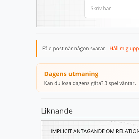
Få e-post när någon svarar.
Håll mig up
Dagens utmaning
Kan du lösa dagens gåta? 3 spel väntar.
Liknande
IMPLICIT ANTAGANDE OM RELATIO