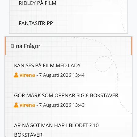
RIDLEY PÅ FILM
FANTASITRIPP
Dina Frågor
KAN SES PÅ FILM MED LADY
virena
- 7 Augusti 2026 13:44
GÖR MARK SOM ÖPPNAR SIG 6 BOKSTÄVER
virena
- 7 Augusti 2026 13:43
ÄR NÅGOT MAN HAR I BLODET ? 10
BOKSTÄVER