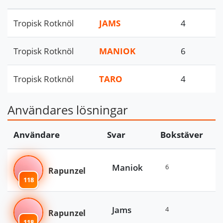
Tropisk Rotknöl
JAMS
4
Tropisk Rotknöl
MANIOK
6
Tropisk Rotknöl
TARO
4
Användares lösningar
Användare
Svar
Bokstäver
Maniok
6
Rapunzel
118
Jams
4
Rapunzel
118