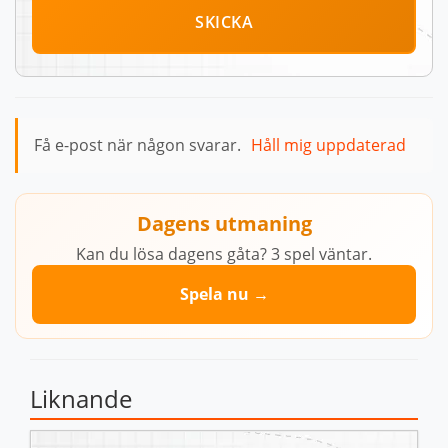
SKICKA
Få e-post när någon svarar.
Håll mig uppdaterad
Dagens utmaning
Kan du lösa dagens gåta? 3 spel väntar.
Spela nu →
Liknande