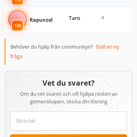
Taro
4
Rapunzel
118
Behöver du hjälp från communityn?
Ställ en ny
fråga
Vet du svaret?
Om du vet svaret och vill hjälpa resten av
gemenskapen, skicka din lösning