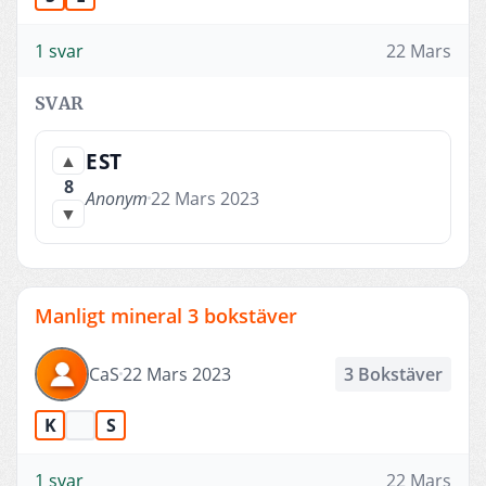
1 svar
22 Mars
SVAR
EST
▲
8
Anonym
22 Mars 2023
▼
Manligt mineral 3 bokstäver
CaS
22 Mars 2023
3 Bokstäver
K
S
1 svar
22 Mars