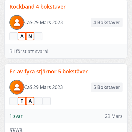
Rockband 4 bokstäver
CaS
29 Mars 2023
4 Bokstäver
A
N
Bli först att svara!
En av fyra stjärnor 5 bokstäver
CaS
29 Mars 2023
5 Bokstäver
T
A
1 svar
29 Mars
SVAR