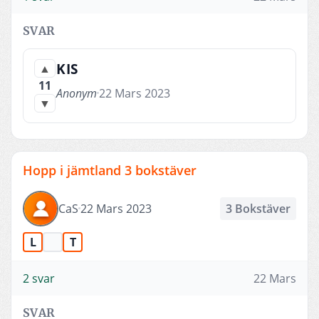
SVAR
KIS
▲
11
Anonym
22 Mars 2023
▼
Hopp i jämtland 3 bokstäver
CaS
22 Mars 2023
3 Bokstäver
L
T
2 svar
22 Mars
SVAR