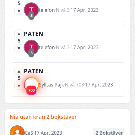
5
telefon
Nivå 3
17 Apr. 2023
▼
3
PATEN
▲
5
telefon
Nivå 3
17 Apr. 2023
▼
3
PATEN
▲
5
Sylltas Pajk
Nivå 703
17 Apr. 2023
▼
703
Nia utan kran 2 bokstäver
CaS
17 Apr. 2023
2 Bokstäver