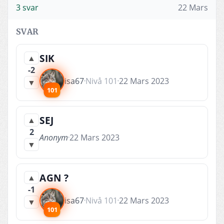
3 svar
22 Mars
SVAR
SIK
▲
-2
isa67
Nivå 101
22 Mars 2023
▼
101
SEJ
▲
2
Anonym
22 Mars 2023
▼
AGN ?
▲
-1
isa67
Nivå 101
22 Mars 2023
▼
101