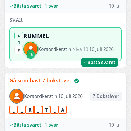
Bästa svaret · 1 svar
10 Juli
SVAR
RUMMEL
▲
1
Korsordkerstin
Nivå 13
10 Juli 2026
▼
13
Bästa svaret
Gå som häst 7 bokstäver
Korsordkerstin
10 Juli 2026
7 Bokstäver
_
_
R
_
T
_
A
Bästa svaret · 1 svar
10 Juli