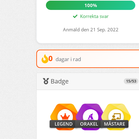
100%
Korrekta svar
Anmäld den 21 Sep. 2022
0
dagar i rad
Badge
15/53
LEGEND
ORAKEL
MÄSTARE