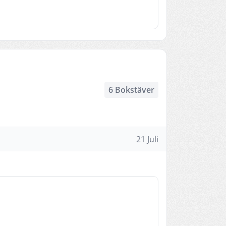
6 Bokstäver
21 Juli