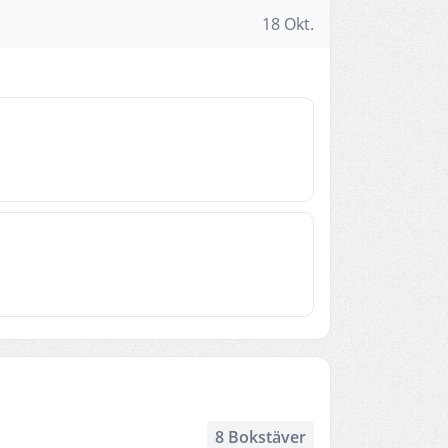
18 Okt.
8 Bokstäver