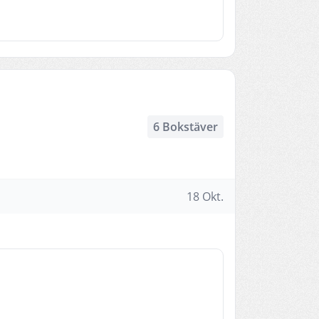
6 Bokstäver
18 Okt.