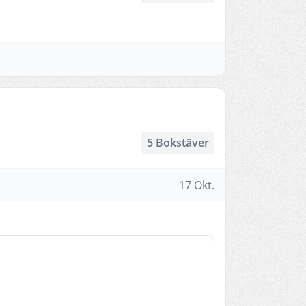
5 Bokstäver
17 Okt.