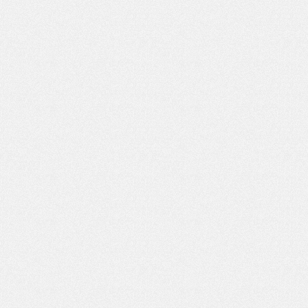
UTFRÅGARE
NOVIS