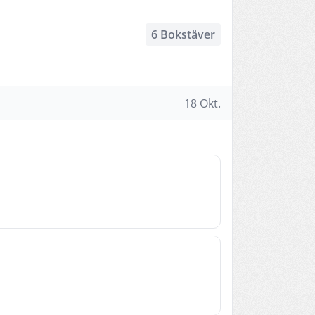
6 Bokstäver
18 Okt.