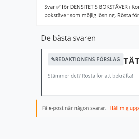
Svar ✅ för DENSITET 5 BOKSTÄVER i Kor
bokstäver som möjlig lösning. Rösta för a
De bästa svaren
TÄ
✎
REDAKTIONENS FÖRSLAG
Stämmer det? Rösta för att bekräfta!
Få e-post när någon svarar.
Håll mig up