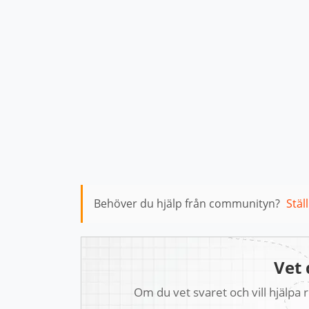
Behöver du hjälp från communityn?
Stäl
Vet 
Om du vet svaret och vill hjälpa