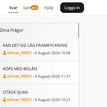
Svar
Spel
Hjälp
Logga in
0/3
Dina Frågor
KAN DET VID LÅG FRAMRYCKNING
vilmer_50021
- 6 Augusti 2026 10:08
KÖPS MED BOLÅN
vilmer_50021
- 6 Augusti 2026 11:31
OTÄCK SJUKA
vilmer_50021
- 6 Augusti 2026 10:21