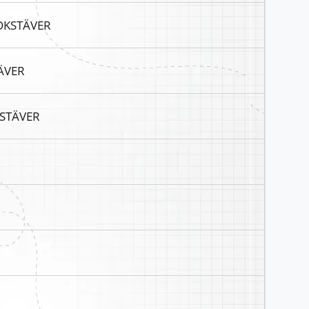
BOKSTÄVER
ÄVER
KSTÄVER