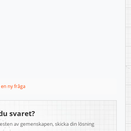
l en ny fråga
du svaret?
 resten av gemenskapen, skicka din lösning