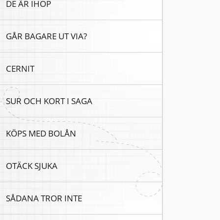
DE ÄR IHOP
GÅR BAGARE UT VIA?
CERNIT
SUR OCH KORT I SAGA
KÖPS MED BOLÅN
OTÄCK SJUKA
SÅDANA TROR INTE