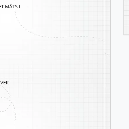
T MÄTS I
ÄVER