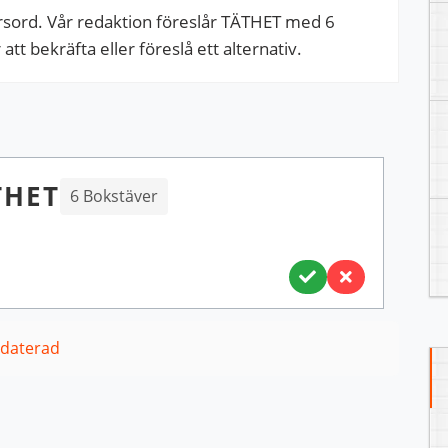
sord. Vår redaktion föreslår TÄTHET med 6
tt bekräfta eller föreslå ett alternativ.
THET
6 Bokstäver
pdaterad