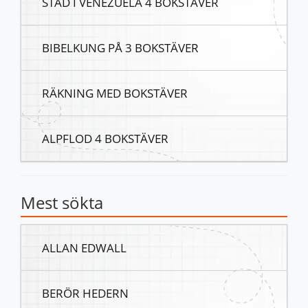
STAD I VENEZUELA 4 BOKSTÄVER
BIBELKUNG PÅ 3 BOKSTÄVER
RÄKNING MED BOKSTÄVER
ALPFLOD 4 BOKSTÄVER
Mest sökta
ALLAN EDWALL
BERÖR HEDERN