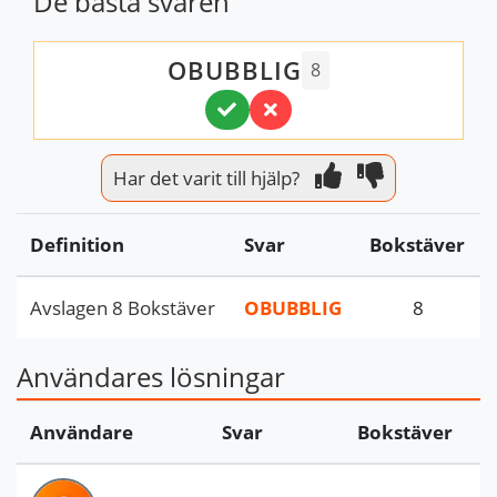
De bästa svaren
OBUBBLIG
8
Har det varit till hjälp?
Definition
Svar
Bokstäver
Avslagen 8 Bokstäver
OBUBBLIG
8
Användares lösningar
Användare
Svar
Bokstäver