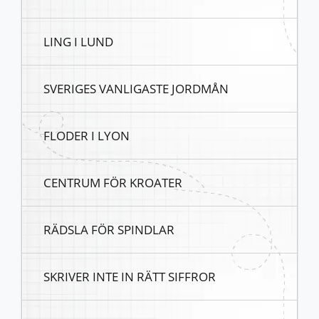
LING I LUND
SVERIGES VANLIGASTE JORDMÅN
FLODER I LYON
CENTRUM FÖR KROATER
RÄDSLA FÖR SPINDLAR
SKRIVER INTE IN RÄTT SIFFROR