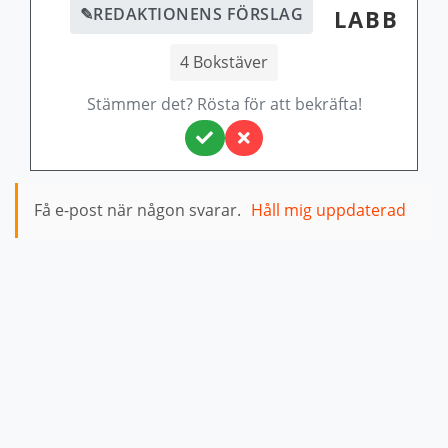
✎
REDAKTIONENS FÖRSLAG
LABB
4 Bokstäver
Stämmer det? Rösta för att bekräfta!
Få e-post när någon svarar.
Håll mig uppdaterad