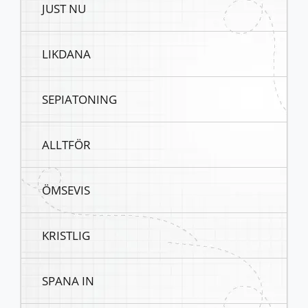
JUST NU
LIKDANA
SEPIATONING
ALLTFÖR
ÖMSEVIS
KRISTLIG
SPANA IN