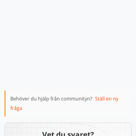
Behöver du hjälp från communityn?
Ställ en ny
fråga
Vet du svaret?