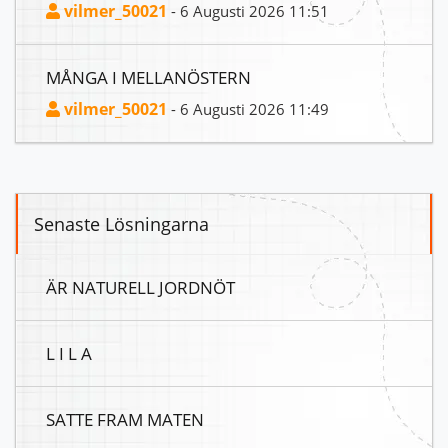
vilmer_50021
- 6 Augusti 2026 11:51
MÅNGA I MELLANÖSTERN
vilmer_50021
- 6 Augusti 2026 11:49
Senaste Lösningarna
ÄR NATURELL JORDNÖT
L I L A
SATTE FRAM MATEN