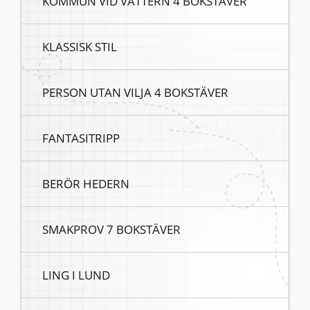
KOMMUN VID VÄTTERN 4 BOKSTÄVER
KLASSISK STIL
PERSON UTAN VILJA 4 BOKSTÄVER
FANTASITRIPP
BERÖR HEDERN
SMAKPROV 7 BOKSTÄVER
LING I LUND