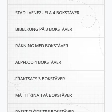
STAD I VENEZUELA 4 BOKSTÄVER
BIBELKUNG PÅ 3 BOKSTÄVER
RÄKNING MED BOKSTÄVER
ALPFLOD 4 BOKSTÄVER
FRAKTSATS 3 BOKSTÄVER
MÅTT I KINA TVÅ BOKSTÄVER
RYSKT FLÖDE TRE BOKSTÄVER