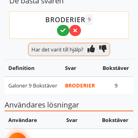
De bästa svaren
BRODERIER
9
Har det varit till hjälp?
Definition
Svar
Bokstäver
Galoner 9 Bokstäver
BRODERIER
9
Användares lösningar
Användare
Svar
Bokstäver