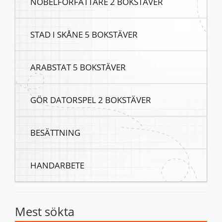
NOBELFÖRFATTARE 2 BOKSTÄVER
STAD I SKÅNE 5 BOKSTÄVER
ARABSTAT 5 BOKSTÄVER
GÖR DATORSPEL 2 BOKSTÄVER
BESÄTTNING
HANDARBETE
Mest sökta