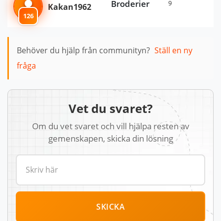
Broderier
9
Kakan1962
126
Behöver du hjälp från communityn?
Ställ en ny
fråga
Vet du svaret?
Om du vet svaret och vill hjälpa resten av
gemenskapen, skicka din lösning
SKICKA