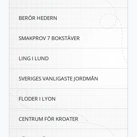
BERÖR HEDERN
SMAKPROV 7 BOKSTÄVER
LING I LUND
SVERIGES VANLIGASTE JORDMÅN
FLODER I LYON
CENTRUM FÖR KROATER