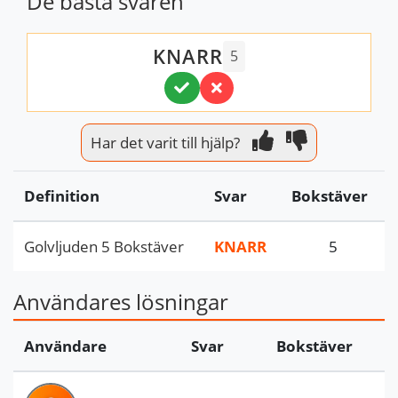
De bästa svaren
KNARR
5
Har det varit till hjälp?
Definition
Svar
Bokstäver
Golvljuden 5 Bokstäver
KNARR
5
Användares lösningar
Användare
Svar
Bokstäver