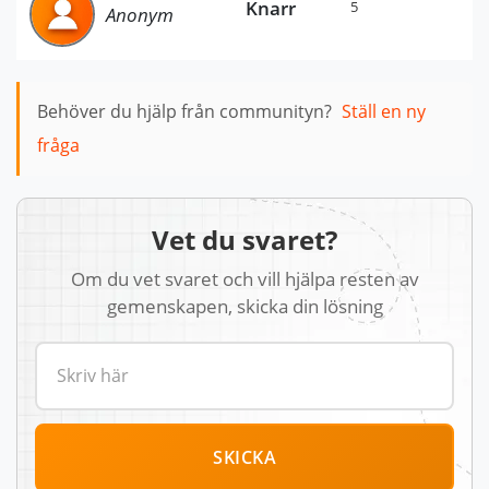
Knarr
5
Anonym
Behöver du hjälp från communityn?
Ställ en ny
fråga
Vet du svaret?
Om du vet svaret och vill hjälpa resten av
gemenskapen, skicka din lösning
SKICKA