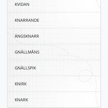
KVIDAN
KNARRANDE
ÄNGSKNARR
GNÄLLMÅNS
GNÄLLSPIK
KNIRK
KNARK