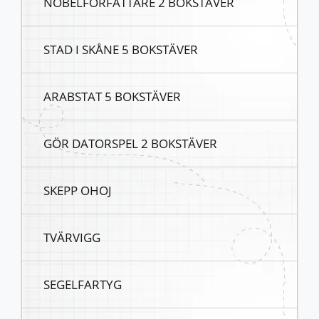
NOBELFÖRFATTARE 2 BOKSTÄVER
STAD I SKÅNE 5 BOKSTÄVER
ARABSTAT 5 BOKSTÄVER
GÖR DATORSPEL 2 BOKSTÄVER
SKEPP OHOJ
TVÄRVIGG
SEGELFARTYG