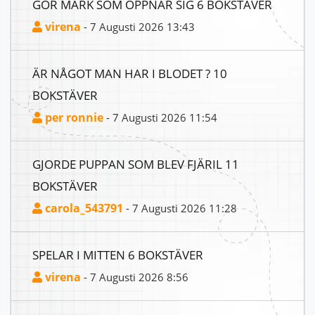
GÖR MARK SOM ÖPPNAR SIG 6 BOKSTÄVER
virena
- 7 Augusti 2026 13:43
ÄR NÅGOT MAN HAR I BLODET ? 10
BOKSTÄVER
per ronnie
- 7 Augusti 2026 11:54
GJORDE PUPPAN SOM BLEV FJÄRIL 11
BOKSTÄVER
carola_543791
- 7 Augusti 2026 11:28
SPELAR I MITTEN 6 BOKSTÄVER
virena
- 7 Augusti 2026 8:56