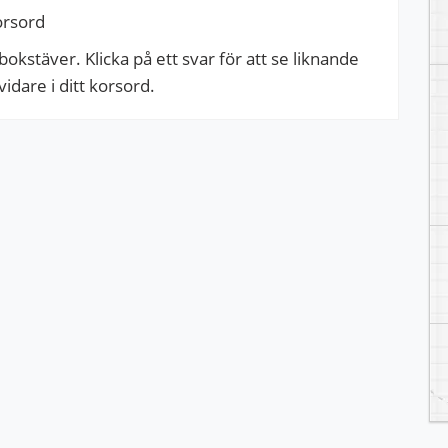
orsord
okstäver. Klicka på ett svar för att se liknande
dare i ditt korsord.