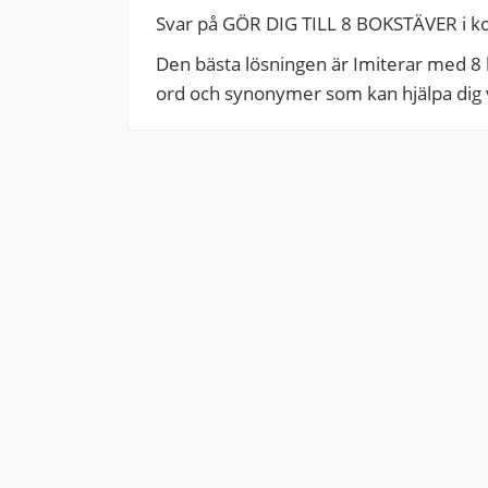
Svar på GÖR DIG TILL 8 BOKSTÄVER i k
Den bästa lösningen är Imiterar med 8 b
ord och synonymer som kan hjälpa dig vi