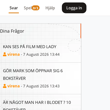
Svar
Spel
Hjälp
Logga in
0/3
Dina Frågor
KAN SES PÅ FILM MED LADY
virena
- 7 Augusti 2026 13:44
GÖR MARK SOM ÖPPNAR SIG 6
BOKSTÄVER
virena
- 7 Augusti 2026 13:43
ÄR NÅGOT MAN HAR I BLODET ? 10
BOKSTÄVER