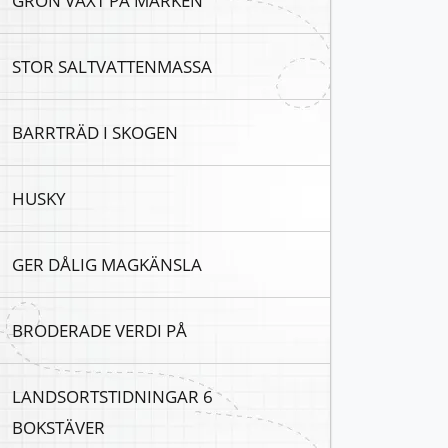
GRÖN VÄXT PÅ MARKEN
STOR SALTVATTENMASSA
BARRTRÄD I SKOGEN
HUSKY
GER DÅLIG MAGKÄNSLA
BRODERADE VERDI PÅ
LANDSORTSTIDNINGAR 6
BOKSTÄVER