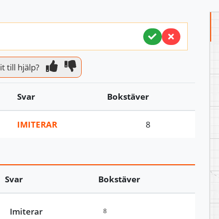
 till hjälp?
Svar
Bokstäver
IMITERAR
8
Svar
Bokstäver
Imiterar
8