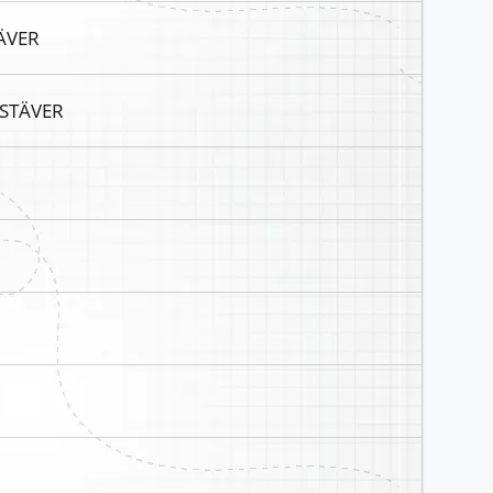
ÄVER
KSTÄVER