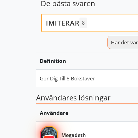
De bästa svaren
IMITERAR
8
Har det varit
Definition
Gör Dig Till 8 Bokstäver
Användares lösningar
Användare
Megadeth