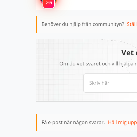
219
Behöver du hjälp från communityn?
Stäl
Vet 
Om du vet svaret och vill hjälpa
Få e-post när någon svarar.
Håll mig up