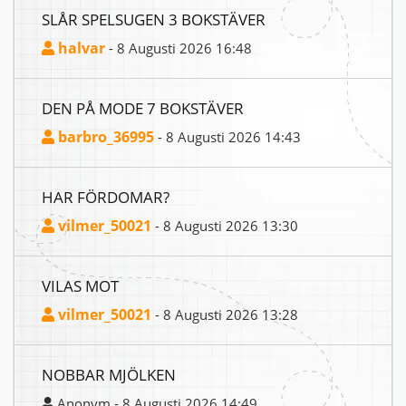
SLÅR SPELSUGEN 3 BOKSTÄVER
halvar
- 8 Augusti 2026 16:48
DEN PÅ MODE 7 BOKSTÄVER
barbro_36995
- 8 Augusti 2026 14:43
HAR FÖRDOMAR?
vilmer_50021
- 8 Augusti 2026 13:30
VILAS MOT
vilmer_50021
- 8 Augusti 2026 13:28
NOBBAR MJÖLKEN
Anonym - 8 Augusti 2026 14:49