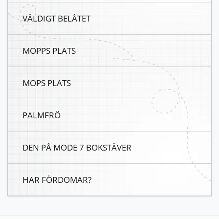
VÄLDIGT BELÅTET
MOPPS PLATS
MOPS PLATS
PALMFRÖ
DEN PÅ MODE 7 BOKSTÄVER
HAR FÖRDOMAR?