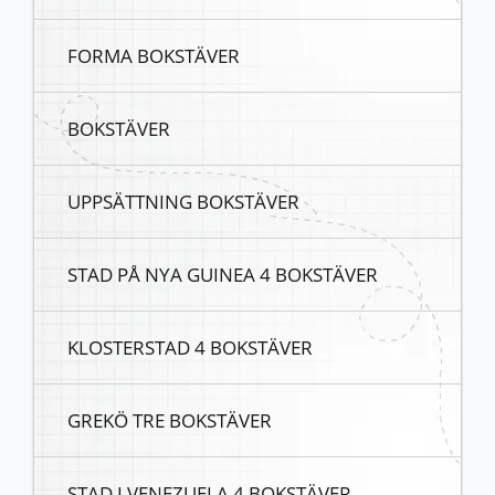
FORMA BOKSTÄVER
BOKSTÄVER
UPPSÄTTNING BOKSTÄVER
STAD PÅ NYA GUINEA 4 BOKSTÄVER
KLOSTERSTAD 4 BOKSTÄVER
GREKÖ TRE BOKSTÄVER
STAD I VENEZUELA 4 BOKSTÄVER