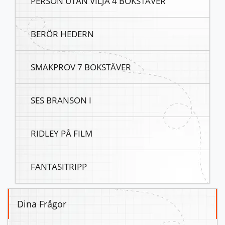
PERSON UTAN VILJA 4 BOKSTÄVER
BERÖR HEDERN
SMAKPROV 7 BOKSTÄVER
SES BRANSON I
RIDLEY PÅ FILM
FANTASITRIPP
Dina Frågor