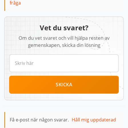
fråga
Vet du svaret?
Om du vet svaret och vill hjälpa resten av
gemenskapen, skicka din lösning
SKICKA
Få e-post när någon svarar.
Håll mig uppdaterad