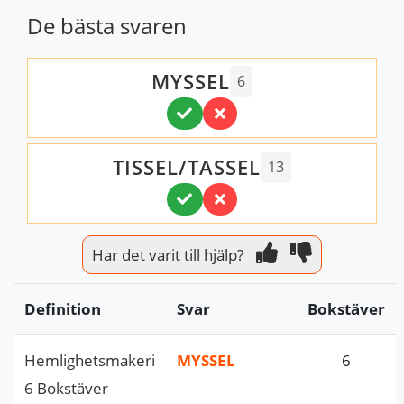
De bästa svaren
MYSSEL
6
TISSEL/TASSEL
13
Har det varit till hjälp?
Definition
Svar
Bokstäver
Hemlighetsmakeri
MYSSEL
6
6 Bokstäver