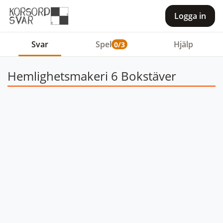
Logga in
Svar
Spel
Hjälp
0/3
Hemlighetsmakeri 6 Bokstäver