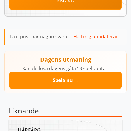
SKICKA
Få e-post när någon svarar.
Håll mig uppdaterad
Dagens utmaning
Kan du lösa dagens gåta? 3 spel väntar.
Spela nu →
Liknande
HÅRFÄRG