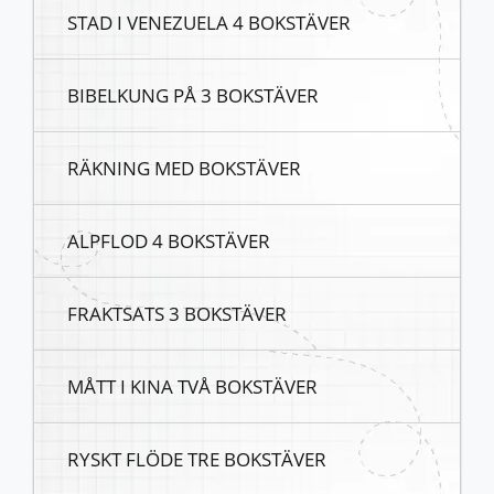
STAD I VENEZUELA 4 BOKSTÄVER
BIBELKUNG PÅ 3 BOKSTÄVER
RÄKNING MED BOKSTÄVER
ALPFLOD 4 BOKSTÄVER
FRAKTSATS 3 BOKSTÄVER
MÅTT I KINA TVÅ BOKSTÄVER
RYSKT FLÖDE TRE BOKSTÄVER