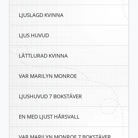
LJUSLAGD KVINNA
LJUS HUVUD
LÄTTLURAD KVINNA
VAR MARILYN MONROE
LJUSHUVUD 7 BOKSTÄVER
EN MED LJUST HÅRSVALL
VAR MARILYN MONROE 7 BOKSTÄVER