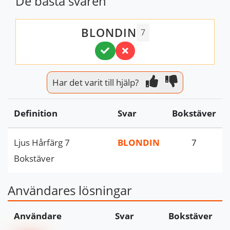
De bästa svaren
BLONDIN
7
Har det varit till hjälp?
Definition
Svar
Bokstäver
Ljus Hårfärg 7
BLONDIN
7
Bokstäver
Användares lösningar
Användare
Svar
Bokstäver