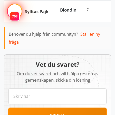
Blondin
7
Sylltas Pajk
708
Behöver du hjälp från communityn?
Ställ en ny
fråga
Vet du svaret?
Om du vet svaret och vill hjälpa resten av
gemenskapen, skicka din lösning