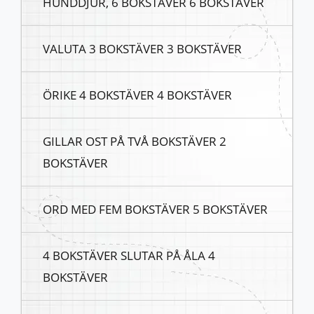
HUNDDJUR, 6 BOKSTÄVER 6 BOKSTÄVER
VALUTA 3 BOKSTÄVER 3 BOKSTÄVER
ÖRIKE 4 BOKSTÄVER 4 BOKSTÄVER
GILLAR OST PÅ TVÅ BOKSTÄVER 2
BOKSTÄVER
ORD MED FEM BOKSTÄVER 5 BOKSTÄVER
4 BOKSTÄVER SLUTAR PÅ ÅLA 4
BOKSTÄVER