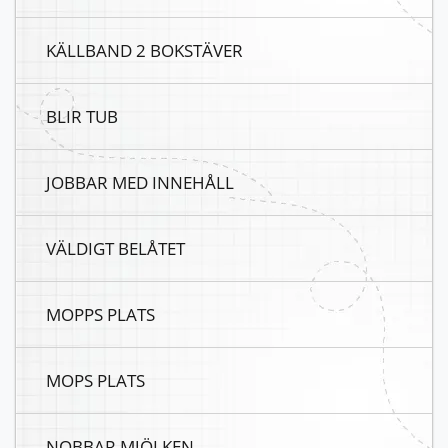
KÄLLBAND 2 BOKSTÄVER
BLIR TUB
JOBBAR MED INNEHÅLL
VÄLDIGT BELÅTET
MOPPS PLATS
MOPS PLATS
NOBBAR MJÖLKEN