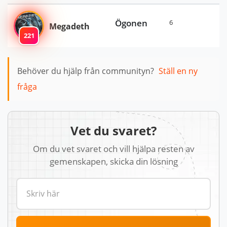
Ögonen
6
Megadeth
221
Behöver du hjälp från communityn?
Ställ en ny
fråga
Vet du svaret?
Om du vet svaret och vill hjälpa resten av
gemenskapen, skicka din lösning