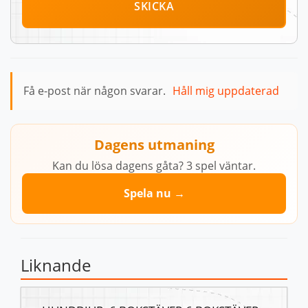
SKICKA
Få e-post när någon svarar.
Håll mig uppdaterad
Dagens utmaning
Kan du lösa dagens gåta? 3 spel väntar.
Spela nu →
Liknande